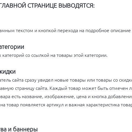
ГЛАВНОЙ СТРАНИЦЕ ВЫВОДЯТСЯ:
амным текстом и кнопкой перехода на подробное описание
атегории
 категорий со ссылкой на товары этой категории.
скидки
тель сайта сразу увидел новые товары или товары со скидко
авную страницу сайта. Каждый товар может быть отмечен 
товара есть название, изображение, цена и кнопка добавлени
на товар появляется артикул и важная характеристика това
ва и баннеры