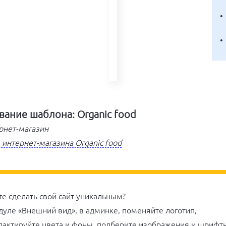
вание шаблона: Organic food
ернет-магазин
интернет-магазина Organic food
те сделать свой сайт уникальным?
дуле «Внешний вид», в админке, поменяйте логотип,
дактируйте цвета и фоны, подберите изображения и шрифт