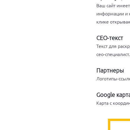
Ваш сайт имеет
информации и 
клике открыва
СЕО-текст
Текст для раск
сео-специалист.
Партнеры
Логотипы-ссылк
Google карт
Карта с коорди