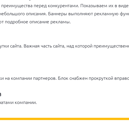
 преимущества перед конкурентами. Показываем их в виде
небольшого описания. Баннеры выполняют рекламную фун
ют подробное описание рекламы.
рутки сайта. Важная часть сайта, над которой преимуществен
и на компании партнеров. Блок снабжен прокруткой вправо
а
натами компании.