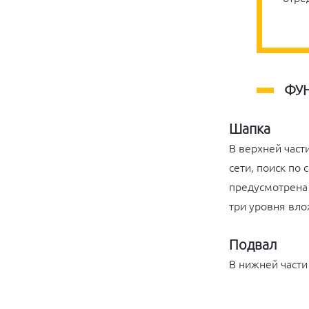
ФУ
Шапка
В верхней част
сети, поиск по
предусмотрена 
три уровня вло
Подвал
В нижней части