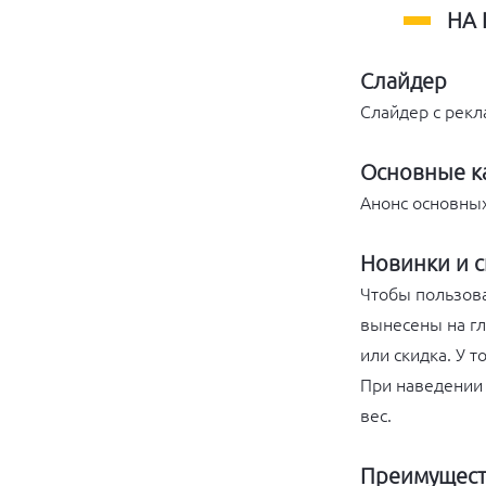
НА 
Слайдер
Слайдер с рекл
Основные к
Анонс основных
Новинки и 
Чтобы пользова
вынесены на гл
или скидка. У 
При наведении 
вес.
Преимущест