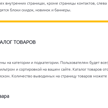
сех внутренних страницах, кроме страницы контактов, слева
дятся блоки скидок, новинок и баннеры.
ТАЛОГ ТОВАРОВ
ны на категории и подкатегории. Пользователям будет все
ильтром и сортировкой на вашем сайте. Каталог товаров о
иском. Количество выводимых на страницу товаров можете
вара